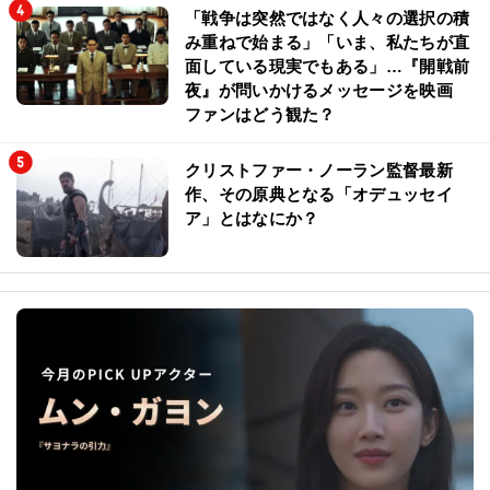
「戦争は突然ではなく人々の選択の積
み重ねで始まる」「いま、私たちが直
面している現実でもある」…『開戦前
夜』が問いかけるメッセージを映画
ファンはどう観た？
クリストファー・ノーラン監督最新
作、その原典となる「オデュッセイ
ア」とはなにか？