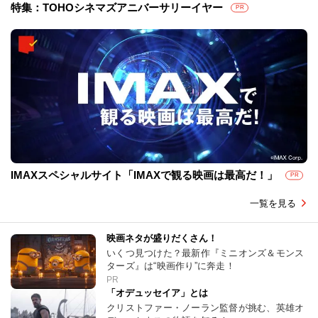
特集：TOHOシネマズアニバーサリーイヤー
PR
IMAXスペシャルサイト「IMAXで観る映画は最高だ！」
PR
一覧を見る
映画ネタが盛りだくさん！
いくつ見つけた？最新作『ミニオンズ＆モンス
ターズ』は“映画作り”に奔走！
PR
「オデュッセイア」とは
クリストファー・ノーラン監督が挑む、英雄オ