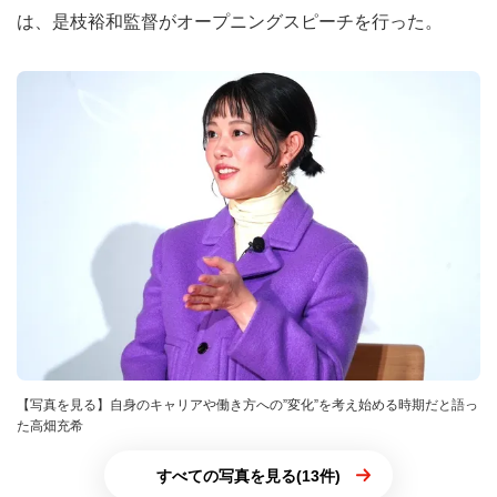
は、是枝裕和監督がオープニングスピーチを行った。
【写真を見る】自身のキャリアや働き方への”変化”を考え始める時期だと語っ
た高畑充希
すべての写真を見る(13件)