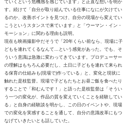
ていくという危機感を感じています」と正直な想いを明か
す。続けて「自分が取り組んでいる仕事になにが欠けてい
るのか、改善ポイントを見つけ、自分の現場から変えてい
こうというスタンスで来ています」と「ウーマン・イン・
モーション」に関わる理由も説明。
現在も映画撮影中だそうで「20年くらい前なら、現場に子
どもを連れてくるなんて…という感覚があった。でも、そ
ういう意識は急激に変わってきています。プロデューサー
の理解はもちろん必要だし、土日に子どもを連れて来られ
る保育の仕組みも(現場で)作っている」と、変化と現状に
触れた是枝監督。現場で子どもたちとお昼ご飯を食べたり
することで「和むんです！」と語った是枝監督は「そうい
う一つの変化が、作品の質を変えていくことを経験してい
る」と自身の経験談を明かし、この日のイベントや、現場
での変化を実感することを通して、自分の意識改革にもつ
なげていきたいとも話していた。