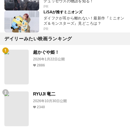
デュッセウスの物語を知る！
PR
LiSAが推すミニオンズ
ダイフクが耳から離れない！最新作『ミニオン
ズ＆モンスターズ』見どころは？
PR
デイリーみたい映画ランキング
超かぐや姫！
2026年1月22日公開
2886
RYUJI 竜二
2026年10月30日公開
2340