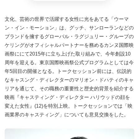
文化、芸術の世界で活躍する女性に光をあてる「ウーマ
ン・イン・モーション」は、グッチ、サンローランなどの
ブランドを擁するグローバル・ラグジュリー・グループの
ケリングがオフィシャルパートナーを務めるカンヌ国際映
画祭ににて2015年に立ち上げた取り組みで、今年創設10
周年を迎える。東京国際映画祭公式プログラムとしては今
年5回目の開催となる。トークセッション前には、伝説的
なキャスング・ディレクターのマリオン・ドハティのキャ
リアを通じて、その職務の重要性と歴史的背景を紹介する
映画『キャスティング・ディレクター ハリウッドの顔を
変えた女性』(12)を特別上映。トークセッションでは「映
画業界のキャスティング」についても意見交換をした。