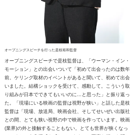
オープニングスピーチを行った是枝裕和監督
オープニングスピーチで是枝監督は、「ウーマン・イン・
モーション」との出会いついて「初めて出会ったのは数年
前。ケリング取材のイベントがあると聞いて、初めて出会
いました。結構ショックを受けて、感動して。こういう取
り組みが日本でできてもいいのに…と思った」と振り返っ
た。「現場にいる映画の監督は視野が狭い」と話した是枝
監督は「現場、放送局、映画会社、そしてせいぜい出版社
との間、とても狭い視野の中で映画を作っています。映画
(業界)の外と接触することもない。とても世界が狭くなっ