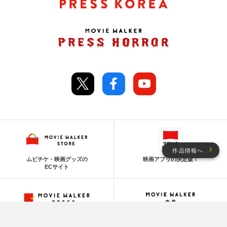
作品情報へ
ムビチケ・映画グッズの
映画アプリの決定版！
ECサイト
映画情報を網羅した
映画体験を、オトクに。
プラットフォーム