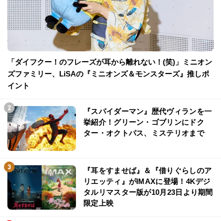
「ダイフクー！のフレーズが耳から離れない！(笑)」ミニオン
ズファミリー、LiSAの『ミニオンズ＆モンスターズ』推しポ
イント
『スパイダーマン』歴代ヴィランを一
挙紹介！グリーン・ゴブリンにドク
ター・オクトパス、ミステリオまで
『耳をすませば』＆『借りぐらしのア
リエッティ』がIMAXに登場！4Kデジ
タルリマスター版が10月23日より期間
限定上映