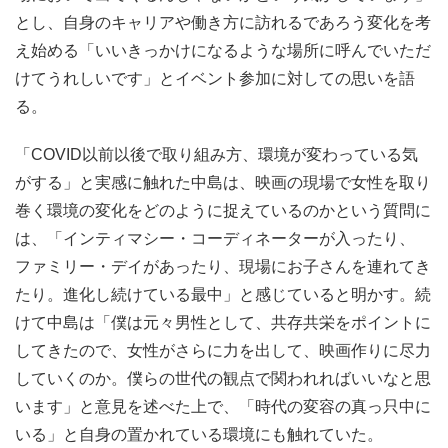
とし、自身のキャリアや働き方に訪れるであろう変化を考
え始める「いいきっかけになるような場所に呼んでいただ
けてうれしいです」とイベント参加に対しての思いを語
る。
「COVID以前以後で取り組み方、環境が変わっている気
がする」と実感に触れた中島は、映画の現場で女性を取り
巻く環境の変化をどのように捉えているのかという質問に
は、「インティマシー・コーディネーターが入ったり、
ファミリー・デイがあったり、現場にお子さんを連れてき
たり。進化し続けている最中」と感じていると明かす。続
けて中島は「僕は元々男性として、共存共栄をポイントに
してきたので、女性がさらに力を出して、映画作りに尽力
していくのか。僕らの世代の観点で関われればいいなと思
います」と意見を述べた上で、「時代の変容の真っ只中に
いる」と自身の置かれている環境にも触れていた。