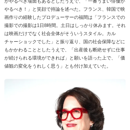
がやるべき場面もあるとしたうえで、「一番うまい俳優が
やるべき！」と笑顔で持論を述べた。フランス、韓国で映
画作りの経験したプロデューサーの福間は「フランスでの
撮影での撮影は1日8時間。土日はしっかり休みます。それ
は映画だけでなく社会全体がそういうスタイル。カル
チャーショックでした」と振り返り、国の社会保障などに
もかかわることとしたうえで、「出産後も断絶せずに仕事
が続けられる環境ができれば」と願いを語った上で、「価
値観の変化をうれしく思う」とも付け加えていた。