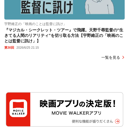
宇野維正の「映画のことは監督に訊け」
『マジカル・シークレット・ツアー』で飛躍。天野千尋監督の“生
きてる人間のリアリティ”を切り取る方法【宇野維正の「映画のこ
とは監督に訊け」】
第30回
2026/6/25 21:15
一覧を見る