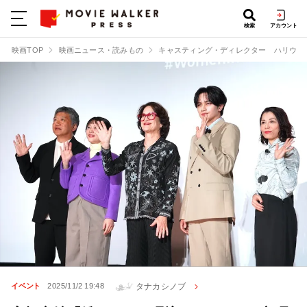
検索
アカウント
映画TOP
映画ニュース・読みもの
キャスティング・ディレクター ハリウッ
タナカシノブ
イベント
2025/11/2 19:48