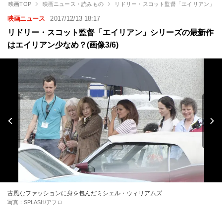
映画TOP
映画ニュース・読みもの
リドリー・スコット監督「エイリアン」シ
映画ニュース
2017/12/13 18:17
リドリー・スコット監督「エイリアン」シリーズの最新作
はエイリアン少なめ？(画像3/6)
古風なファッションに身を包んだミシェル・ウィリアムズ
写真：SPLASH/アフロ