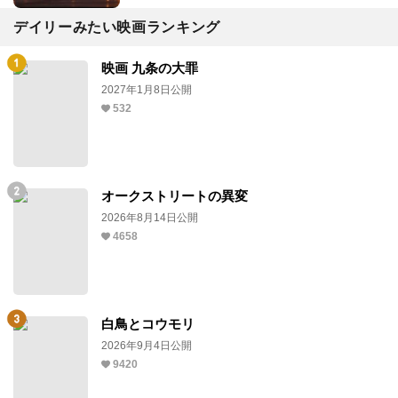
デイリーみたい映画ランキング
映画 九条の大罪
2027年1月8日公開
532
オークストリートの異変
2026年8月14日公開
4658
白鳥とコウモリ
2026年9月4日公開
9420