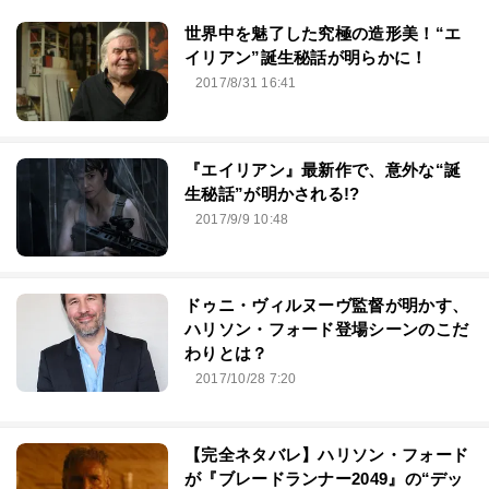
世界中を魅了した究極の造形美！“エ
イリアン”誕生秘話が明らかに！
2017/8/31 16:41
『エイリアン』最新作で、意外な“誕
生秘話”が明かされる!?
2017/9/9 10:48
ドゥニ・ヴィルヌーヴ監督が明かす、
ハリソン・フォード登場シーンのこだ
わりとは？
2017/10/28 7:20
【完全ネタバレ】ハリソン・フォード
が『ブレードランナー2049』の“デッ