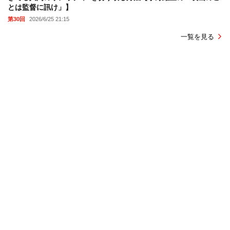
とは監督に訊け」】
第30回
2026/6/25 21:15
一覧を見る