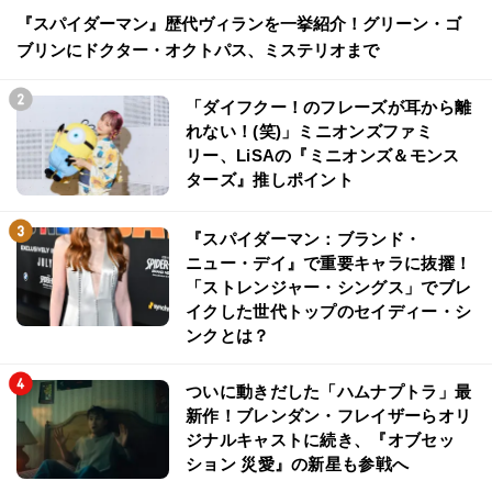
『スパイダーマン』歴代ヴィランを一挙紹介！グリーン・ゴ
ブリンにドクター・オクトパス、ミステリオまで
「ダイフクー！のフレーズが耳から離
れない！(笑)」ミニオンズファミ
リー、LiSAの『ミニオンズ＆モンス
ターズ』推しポイント
『スパイダーマン：ブランド・
ニュー・デイ』で重要キャラに抜擢！
「ストレンジャー・シングス」でブレ
イクした世代トップのセイディー・シ
ンクとは？
ついに動きだした「ハムナプトラ」最
新作！ブレンダン・フレイザーらオリ
ジナルキャストに続き、『オブセッ
ション 災愛』の新星も参戦へ