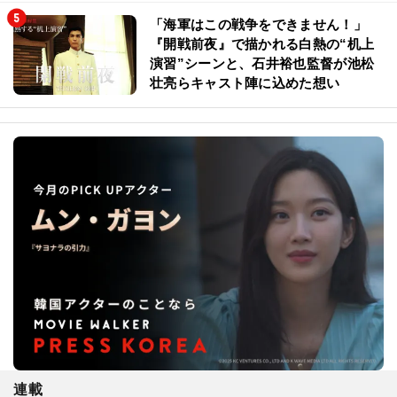
「海軍はこの戦争をできません！」
『開戦前夜』で描かれる白熱の“机上
演習”シーンと、石井裕也監督が池松
壮亮らキャスト陣に込めた想い
連載