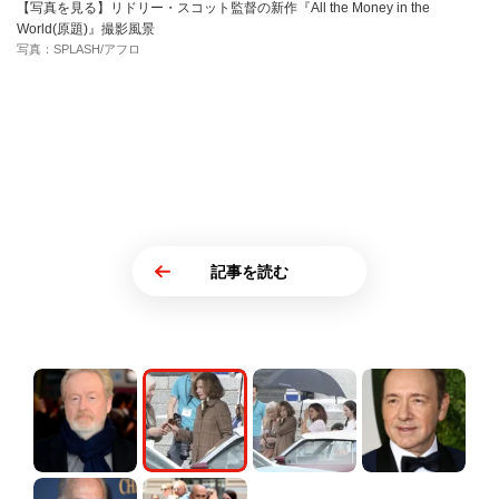
【写真を見る】リドリー・スコット監督の新作『All the Money in the
World(原題)』撮影風景
写真：SPLASH/アフロ
記事を読む