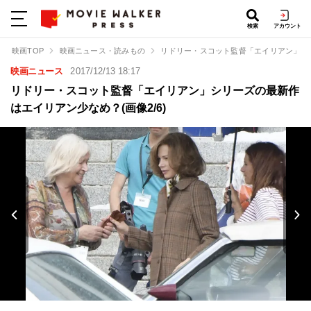
検索
アカウント
映画TOP
映画ニュース・読みもの
リドリー・スコット監督「エイリアン」シ
映画ニュース
2017/12/13 18:17
リドリー・スコット監督「エイリアン」シリーズの最新作
はエイリアン少なめ？(画像2/6)