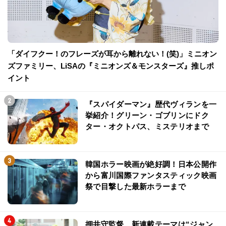
「ダイフクー！のフレーズが耳から離れない！(笑)」ミニオン
ズファミリー、LiSAの『ミニオンズ＆モンスターズ』推しポ
イント
『スパイダーマン』歴代ヴィランを一
挙紹介！グリーン・ゴブリンにドク
ター・オクトパス、ミステリオまで
韓国ホラー映画が絶好調！日本公開作
から富川国際ファンタスティック映画
祭で目撃した最新ホラーまで
押井守監督、新連載テーマは“ジャン