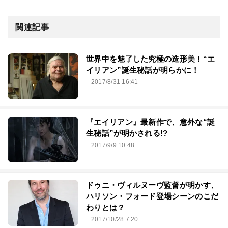
関連記事
世界中を魅了した究極の造形美！“エ
イリアン”誕生秘話が明らかに！
2017/8/31 16:41
『エイリアン』最新作で、意外な“誕
生秘話”が明かされる!?
2017/9/9 10:48
ドゥニ・ヴィルヌーヴ監督が明かす、
ハリソン・フォード登場シーンのこだ
わりとは？
2017/10/28 7:20