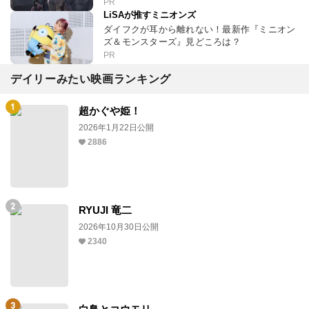
PR
LiSAが推すミニオンズ
ダイフクが耳から離れない！最新作『ミニオン
ズ＆モンスターズ』見どころは？
PR
デイリーみたい映画ランキング
超かぐや姫！
2026年1月22日公開
2886
RYUJI 竜二
2026年10月30日公開
2340