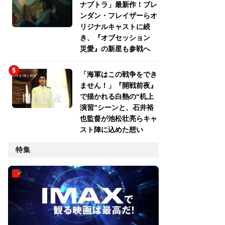
ナプトラ」最新作！ブレ
ンダン・フレイザーらオ
リジナルキャストに続
き、『オブセッション
災愛』の新星も参戦へ
「海軍はこの戦争をでき
ません！」『開戦前夜』
で描かれる白熱の“机上
演習”シーンと、石井裕
也監督が池松壮亮らキャ
スト陣に込めた想い
特集