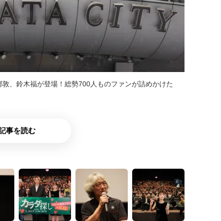
郷敦、鈴木福が登場！総勢700人ものファンが詰めかけた
記事を読む