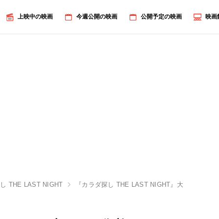
上映中の映画
今週公開の映画
公開予定の映画
映画
 THE LAST NIGHT
『カラダ探し THE LAST NIGHT』大ヒ