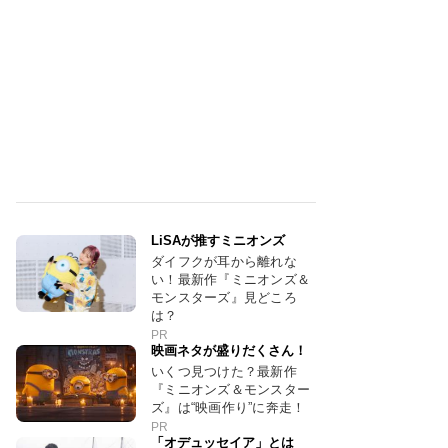
LiSAが推すミニオンズ
ダイフクが耳から離れな
い！最新作『ミニオンズ＆
モンスターズ』見どころ
は？
PR
映画ネタが盛りだくさん！
いくつ見つけた？最新作
『ミニオンズ＆モンスター
ズ』は“映画作り”に奔走！
PR
「オデュッセイア」とは