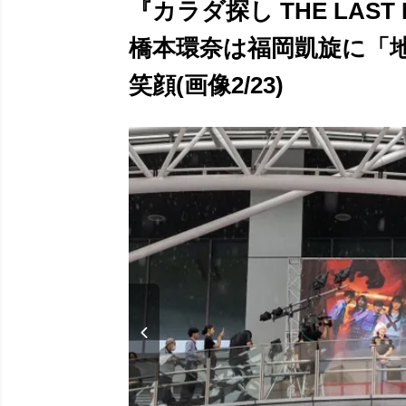
『カラダ探し THE LAS
橋本環奈は福岡凱旋に「
笑顔(画像2/23)