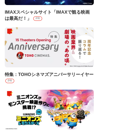
IMAXスペシャルサイト「IMAXで観る映画
は最高だ！」
PR
特集：TOHOシネマズアニバーサリーイヤー
PR