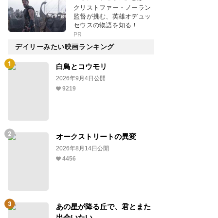
クリストファー・ノーラン
監督が挑む、英雄オデュッ
セウスの物語を知る！
PR
デイリーみたい映画ランキング
白鳥とコウモリ
2026年9月4日公開
9219
オークストリートの異変
2026年8月14日公開
4456
あの星が降る丘で、君とまた
出会いたい。