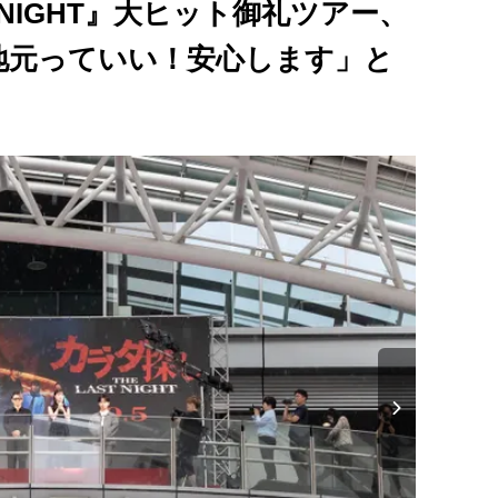
T NIGHT』大ヒット御礼ツアー、
地元っていい！安心します」と