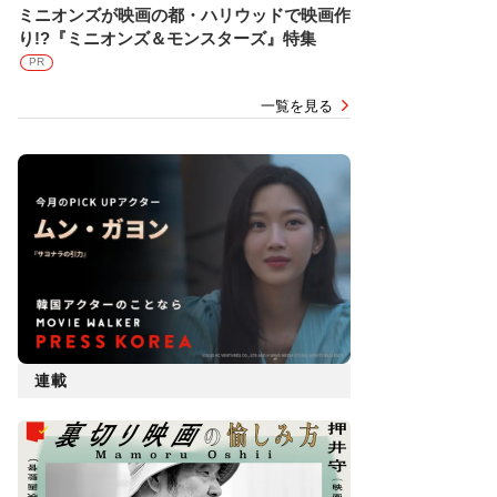
ミニオンズが映画の都・ハリウッドで映画作
り!?『ミニオンズ＆モンスターズ』特集
PR
一覧を見る
連載