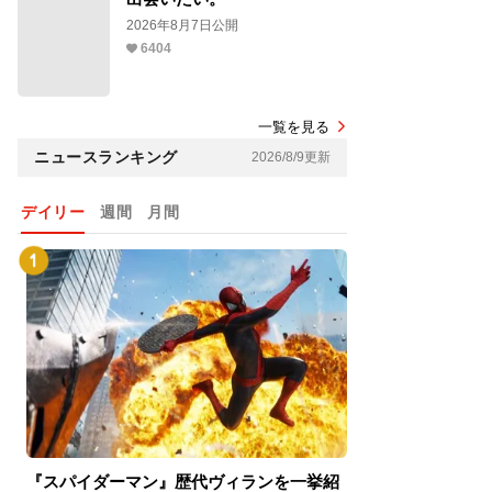
2026年8月7日公開
6404
一覧を見る
ニュースランキング
2026/8/9更新
デイリー
週間
月間
『スパイダーマン』歴代ヴィランを一挙紹
『スパイダーマン