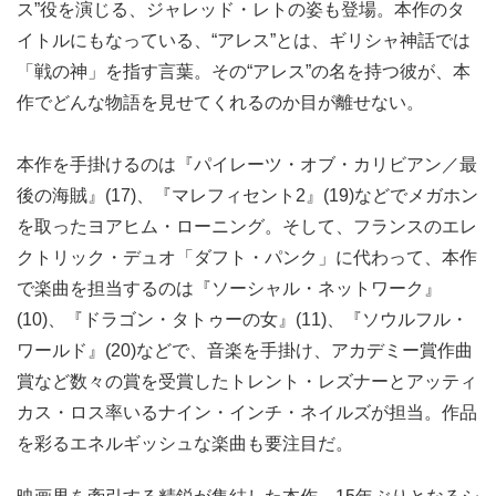
ス”役を演じる、ジャレッド・レトの姿も登場。本作のタ
イトルにもなっている、“アレス”とは、ギリシャ神話では
「戦の神」を指す言葉。その“アレス”の名を持つ彼が、本
作でどんな物語を見せてくれるのか目が離せない。
本作を手掛けるのは『パイレーツ・オブ・カリビアン／最
後の海賊』(17)、『マレフィセント2』(19)などでメガホン
を取ったヨアヒム・ローニング。そして、フランスのエレ
クトリック・デュオ「ダフト・パンク」に代わって、本作
で楽曲を担当するのは『ソーシャル・ネットワーク』
(10)、『ドラゴン・タトゥーの女』(11)、『ソウルフル・
ワールド』(20)などで、音楽を手掛け、アカデミー賞作曲
賞など数々の賞を受賞したトレント・レズナーとアッティ
カス・ロス率いるナイン・インチ・ネイルズが担当。作品
を彩るエネルギッシュな楽曲も要注目だ。