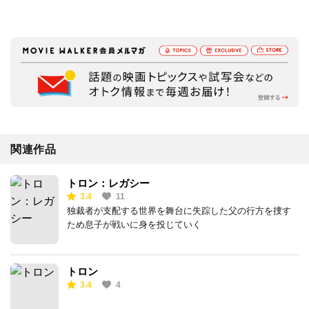
関連作品
トロン：レガシー
3.4
11
独裁者が支配する世界を舞台に失踪した父の行方を捜す
ため息子が戦いに身を投じていく
トロン
3.4
4