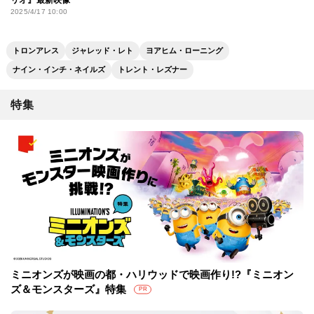
2025/4/17 10:00
トロンアレス
ジャレッド・レト
ヨアヒム・ローニング
ナイン・インチ・ネイルズ
トレント・レズナー
特集
ミニオンズが映画の都・ハリウッドで映画作り!?『ミニオン
ズ＆モンスターズ』特集
PR