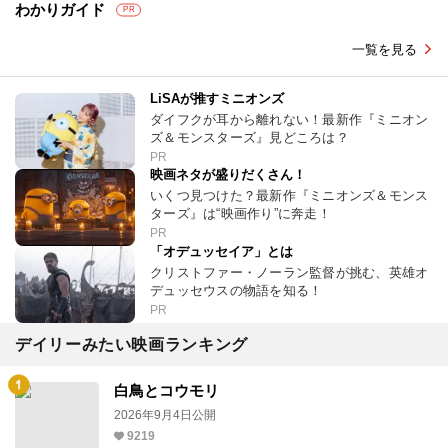
わかりガイド
PR
一覧を見る
LiSAが推すミニオンズ
ダイフクが耳から離れない！最新作『ミニオン
ズ＆モンスターズ』見どころは？
PR
映画ネタが盛りだくさん！
いくつ見つけた？最新作『ミニオンズ＆モンス
ターズ』は“映画作り”に奔走！
PR
「オデュッセイア」とは
クリストファー・ノーラン監督が挑む、英雄オ
デュッセウスの物語を知る！
PR
デイリーみたい映画ランキング
白鳥とコウモリ
2026年9月4日公開
9219