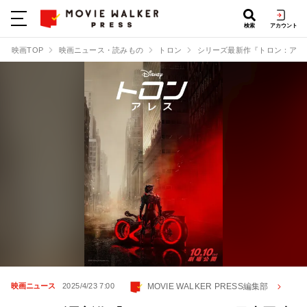
検索
アカウント
映画TOP
映画ニュース・読みもの
トロン
シリーズ最新作『トロン：アレ
MOVIE WALKER PRESS編集部
映画ニュース
2025/4/23 7:00