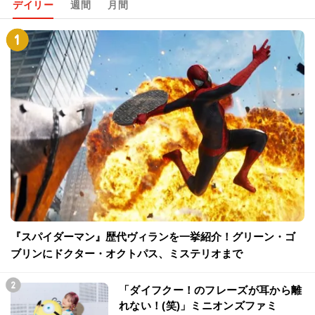
デイリー
週間
月間
『スパイダーマン』歴代ヴィランを一挙紹介！グリーン・ゴ
ブリンにドクター・オクトパス、ミステリオまで
「ダイフクー！のフレーズが耳から離
れない！(笑)」ミニオンズファミ