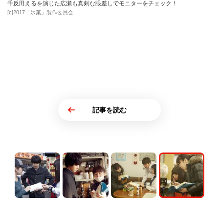
千反田えるを演じた広瀬も真剣な眼差しでモニターをチェック！
[c]2017「氷菓」製作委員会
記事を読む