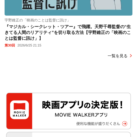
宇野維正の「映画のことは監督に訊け」
『マジカル・シークレット・ツアー』で飛躍。天野千尋監督の“生
きてる人間のリアリティ”を切り取る方法【宇野維正の「映画のこ
とは監督に訊け」】
第30回
2026/6/25 21:15
一覧を見る