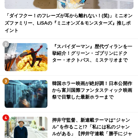
「ダイフクー！のフレーズが耳から離れない！(笑)」ミニオン
ズファミリー、LiSAの『ミニオンズ＆モンスターズ』推しポ
イント
『スパイダーマン』歴代ヴィランを一
挙紹介！グリーン・ゴブリンにドク
ター・オクトパス、ミステリオまで
韓国ホラー映画が絶好調！日本公開作
から富川国際ファンタスティック映画
祭で目撃した最新ホラーまで
押井守監督、新連載テーマは“ジャン
ル”を作ること!?「私には私のジャン
ルがある」【押井守連載「勝手にジャ