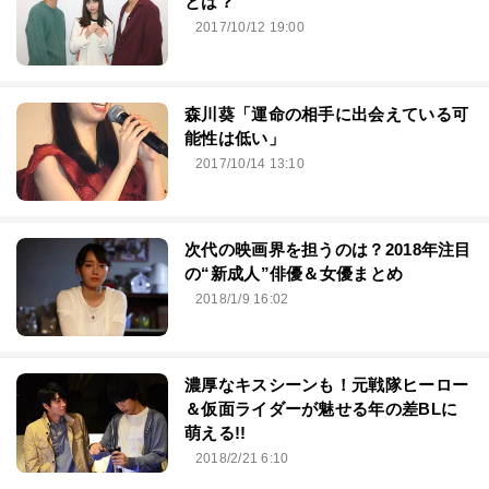
とは？
2017/10/12 19:00
森川葵「運命の相手に出会えている可
能性は低い」
2017/10/14 13:10
次代の映画界を担うのは？2018年注目
の“新成人”俳優＆女優まとめ
2018/1/9 16:02
濃厚なキスシーンも！元戦隊ヒーロー
＆仮面ライダーが魅せる年の差BLに
萌える!!
2018/2/21 6:10