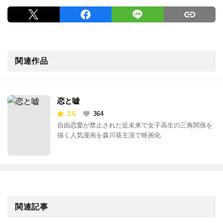
関連作品
恋と嘘
3.6
364
自由恋愛が禁止された近未来で女子高生の三角関係を
描く人気漫画を森川葵主演で映画化
関連記事