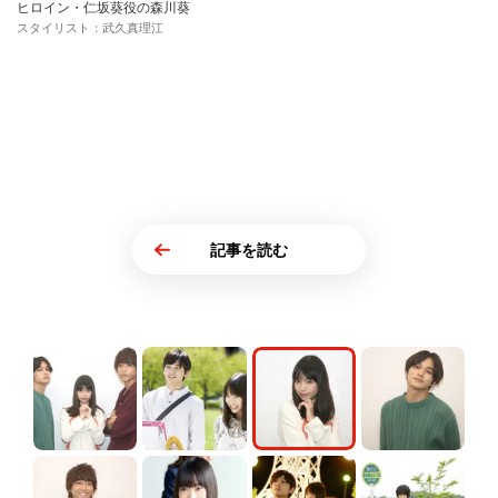
ヒロイン・仁坂葵役の森川葵
スタイリスト：武久真理江
記事を読む