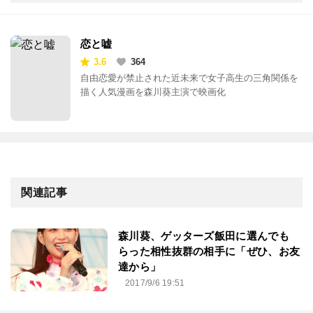
恋と嘘
3.6
364
自由恋愛が禁止された近未来で女子高生の三角関係を
描く人気漫画を森川葵主演で映画化
関連記事
森川葵、ゲッターズ飯田に選んでも
らった相性抜群の相手に「ぜひ、お友
達から」
2017/9/6 19:51