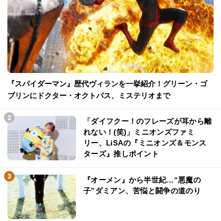
『スパイダーマン』歴代ヴィランを一挙紹介！グリーン・ゴ
ブリンにドクター・オクトパス、ミステリオまで
「ダイフクー！のフレーズが耳から離
れない！(笑)」ミニオンズファミ
リー、LiSAの『ミニオンズ＆モンス
ターズ』推しポイント
『オーメン』から半世紀…“悪魔の
子”ダミアン、苦悩と闘争の道のり