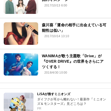
2017/10/13 6:00
森川葵「運命の相手に出会えている可
能性は低い」
2017/10/14 13:10
WANIMAが歌う主題歌「Drive」が
『OVER DRIVE』の世界をさらにア
ツくする！
2018/4/30 10:00
LiSAが推すミニオンズ
ダイフクが耳から離れない！最新作『ミニオン
ズ＆モンスターズ』見どころは？
PR