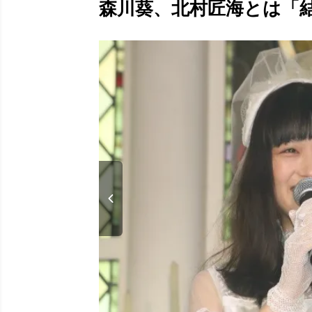
森川葵、北村匠海とは「結婚