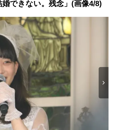
できない。残念」(画像4/8)