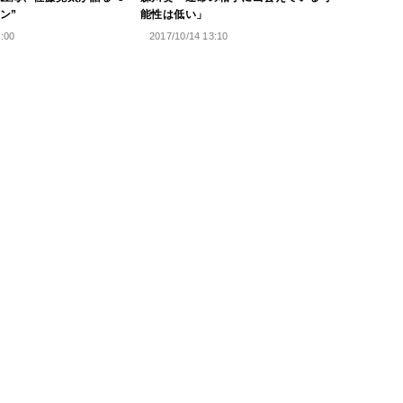
ン”
能性は低い」
6:00
2017/10/14 13:10