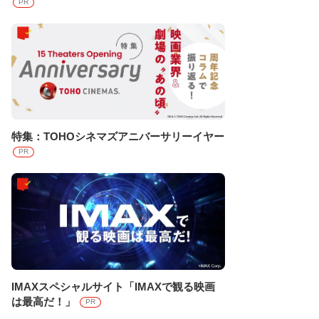
PR
特集：TOHOシネマズアニバーサリーイヤー
PR
IMAXスペシャルサイト「IMAXで観る映画
は最高だ！」
PR