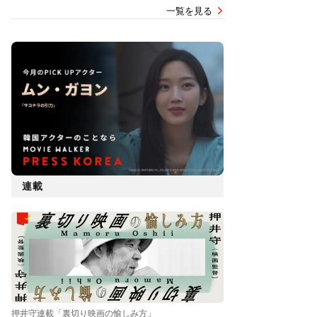
一覧を見る
連載
押井守連載「裏切り映画の愉しみ方」