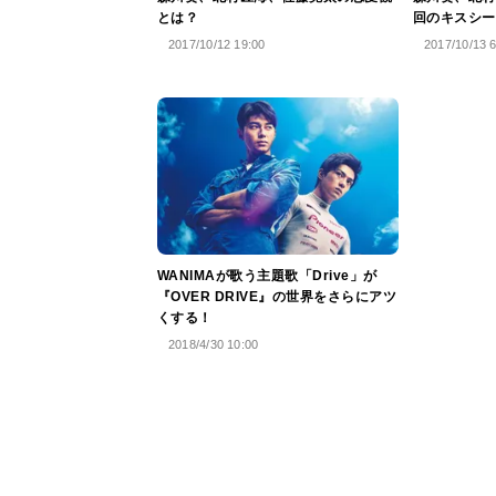
とは？
回のキスシー
2017/10/12 19:00
2017/10/13 
WANIMAが歌う主題歌「Drive」が
『OVER DRIVE』の世界をさらにアツ
くする！
2018/4/30 10:00