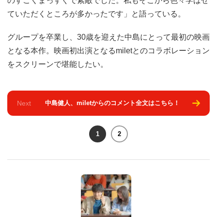
のすごくまっすぐで素敵でした。私もそこから色々学ばせ
ていただくところが多かったです」と語っている。
グループを卒業し、30歳を迎えた中島にとって最初の映画
となる本作。映画初出演となるmiletとのコラボレーション
をスクリーンで堪能したい。
Next
中島健人、miletからのコメント全文はこちら！
1
2