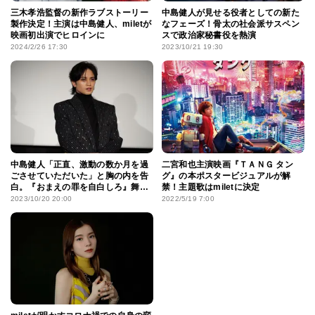
三木孝浩監督の新作ラブストーリー
中島健人が見せる役者としての新た
製作決定！主演は中島健人、miletが
なフェーズ！骨太の社会派サスペン
映画初出演でヒロインに
スで政治家秘書役を熱演
2024/2/26 17:30
2023/10/21 19:30
中島健人「正直、激動の数か月を過
二宮和也主演映画『ＴＡＮＧ タン
ごさせていただいた」と胸の内を告
グ』の本ポスタービジュアルが解
白。『おまえの罪を自白しろ』舞台
禁！主題歌はmiletに決定
挨拶
2023/10/20 20:00
2022/5/19 7:00