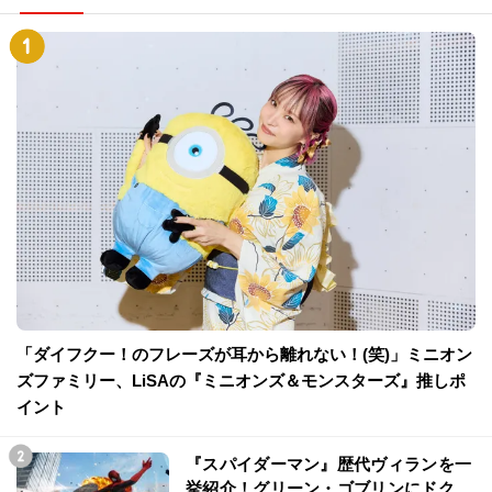
「ダイフクー！のフレーズが耳から離れない！(笑)」ミニオン
ズファミリー、LiSAの『ミニオンズ＆モンスターズ』推しポ
イント
『スパイダーマン』歴代ヴィランを一
挙紹介！グリーン・ゴブリンにドク