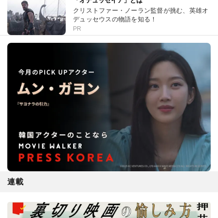
「オデュッセイア」とは
クリストファー・ノーラン監督が挑む、英雄オ
デュッセウスの物語を知る！
PR
連載