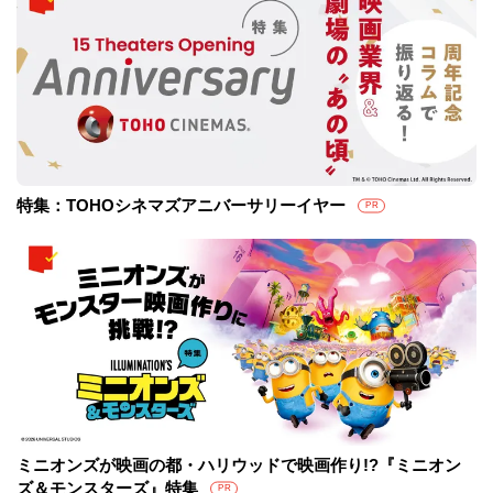
特集：TOHOシネマズアニバーサリーイヤー
PR
ミニオンズが映画の都・ハリウッドで映画作り!?『ミニオン
ズ＆モンスターズ』特集
PR