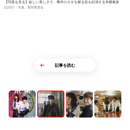
【写真を見る】妖しい美しさで、事件のカギを握る役を好演する本郷奏多
[c]2017「氷菓」製作委員会
記事を読む