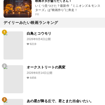
映画ネタが盛りだくさん！
いくつ見つけた？最新作『ミニオンズ＆モンス
ターズ』は“映画作り”に奔走！
PR
デイリーみたい映画ランキング
白鳥とコウモリ
2026年9月4日公開
9219
オークストリートの異変
2026年8月14日公開
4456
あの星が降る丘で、君とまた出会いたい。