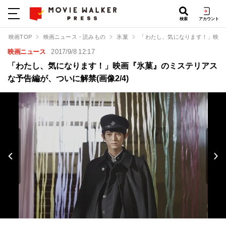
検索
アカウント
映画TOP
映画ニュース・読みもの
氷菓
「わたし、気になります！」映画
映画ニュース
2017/9/8 12:17
「わたし、気になります！」映画『氷菓』のミステリアス
な予告編が、ついに解禁(画像2/4)