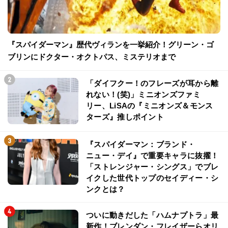
『スパイダーマン』歴代ヴィランを一挙紹介！グリーン・ゴ
ブリンにドクター・オクトパス、ミステリオまで
「ダイフクー！のフレーズが耳から離
れない！(笑)」ミニオンズファミ
リー、LiSAの『ミニオンズ＆モンス
ターズ』推しポイント
『スパイダーマン：ブランド・
ニュー・デイ』で重要キャラに抜擢！
「ストレンジャー・シングス」でブレ
イクした世代トップのセイディー・シ
ンクとは？
ついに動きだした「ハムナプトラ」最
新作！ブレンダン・フレイザーらオリ