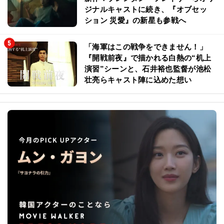
ジナルキャストに続き、『オブセッ
ション 災愛』の新星も参戦へ
「海軍はこの戦争をできません！」
『開戦前夜』で描かれる白熱の“机上
演習”シーンと、石井裕也監督が池松
壮亮らキャスト陣に込めた想い