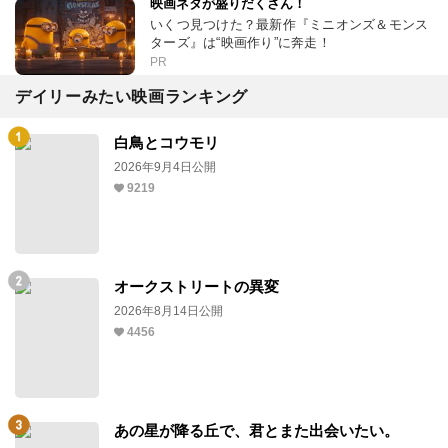
映画ネタが盛りだくさん！
いくつ見つけた？最新作『ミニオンズ＆モンス
ターズ』は“映画作り”に奔走！
PR
デイリーみたい映画ランキング
白鳥とコウモリ
2026年9月4日公開
9219
オークストリートの異変
2026年8月14日公開
4456
あの星が降る丘で、君とまた出会いたい。