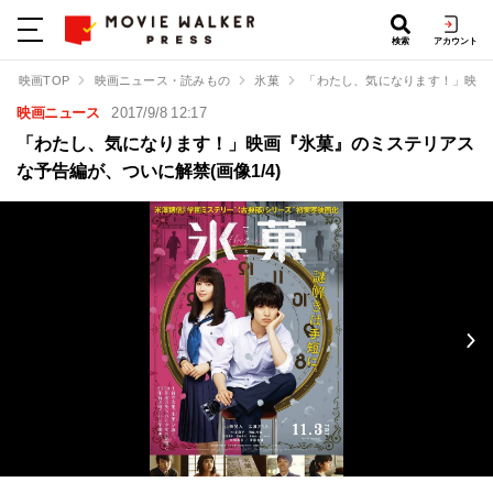
検索
アカウント
映画TOP
映画ニュース・読みもの
氷菓
「わたし、気になります！」映画
映画ニュース
2017/9/8 12:17
「わたし、気になります！」映画『氷菓』のミステリアス
な予告編が、ついに解禁(画像1/4)