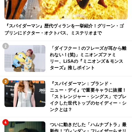
『スパイダーマン』歴代ヴィランを一挙紹介！グリーン・ゴ
ブリンにドクター・オクトパス、ミステリオまで
「ダイフクー！のフレーズが耳から離
れない！(笑)」ミニオンズファミ
リー、LiSAの『ミニオンズ＆モンス
ターズ』推しポイント
『スパイダーマン：ブランド・
ニュー・デイ』で重要キャラに抜擢！
「ストレンジャー・シングス」でブレ
イクした世代トップのセイディー・シ
ンクとは？
ついに動きだした「ハムナプトラ」最
新作！ブレンダン・フレイザーらオリ