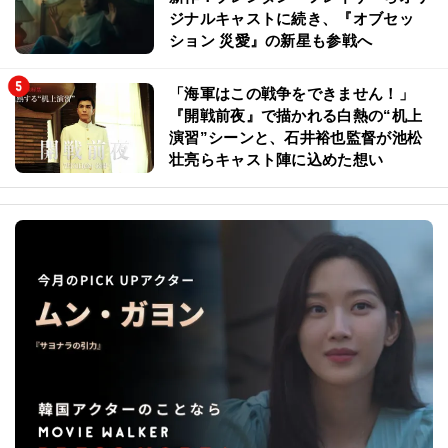
ジナルキャストに続き、『オブセッ
ション 災愛』の新星も参戦へ
「海軍はこの戦争をできません！」
『開戦前夜』で描かれる白熱の“机上
演習”シーンと、石井裕也監督が池松
壮亮らキャスト陣に込めた想い