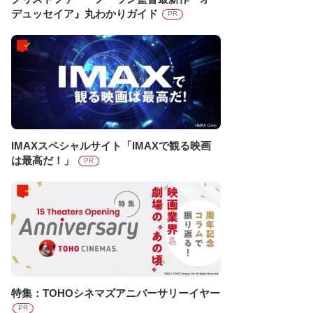
デュッセイア』丸わかりガイド
PR
IMAXスペシャルサイト「IMAXで観る映画
は最高だ！」
PR
特集：TOHOシネマズアニバーサリーイヤー
PR