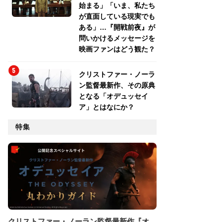
始まる」「いま、私たち
が直面している現実でも
ある」…『開戦前夜』が
問いかけるメッセージを
映画ファンはどう観た？
クリストファー・ノーラ
ン監督最新作、その原典
となる「オデュッセイ
ア」とはなにか？
特集
クリストファー・ノーラン監督最新作『オ