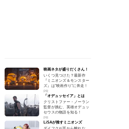
映画ネタが盛りだくさん！
いくつ見つけた？最新作
『ミニオンズ＆モンスター
ズ』は“映画作り”に奔走！
PR
「オデュッセイア」とは
クリストファー・ノーラン
監督が挑む、英雄オデュッ
セウスの物語を知る！
PR
LiSAが推すミニオンズ
ダイフクが耳から離れな