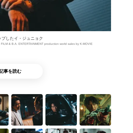
ップしたイ・ジュニョク
FILM & B.A. ENTERTAINMENT production world sales by K-MOVIE
記事を読む