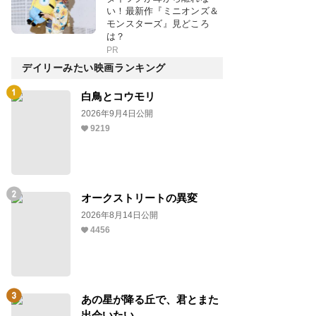
い！最新作『ミニオンズ＆
モンスターズ』見どころ
は？
PR
デイリーみたい映画ランキング
白鳥とコウモリ
2026年9月4日公開
9219
オークストリートの異変
2026年8月14日公開
4456
あの星が降る丘で、君とまた
出会いたい。