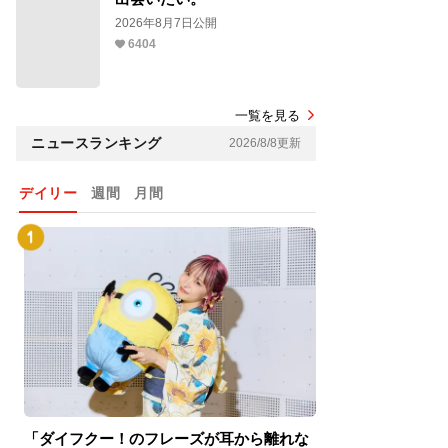
2026年8月7日公開
6404
一覧を見る
ニュースランキング
2026/8/8更新
デイリー
週間
月間
「ダイフクー！のフレーズが耳から離れな
『スパイダーマン