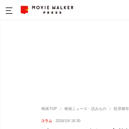
映画TOP
映画ニュース・読みもの
犯罪都市 
コラム
2024/1/6 18:30