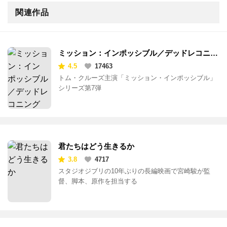
関連作品
ミッション：インポッシブル／デッドレコニン
グ PART ONE
4.5
17463
トム・クルーズ主演「ミッション・インポッシブル」
シリーズ第7弾
君たちはどう生きるか
3.8
4717
スタジオジブリの10年ぶりの長編映画で宮崎駿が監
督、脚本、原作を担当する