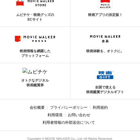
ムビチケ・映画グッズの
映画アプリの決定版！
ECサイト
映画情報を網羅した
映画体験を、オトクに。
プラットフォーム
オトクなデジタル
映画鑑賞券
全国で使える
映画鑑賞デジタルギフト
会社概要
プライバシーポリシー
利用規約
利用環境
お問い合わせ
利用者情報の外部送信について
Copyright © MOVIE WALKER Co., Ltd. All Rights Reserved.