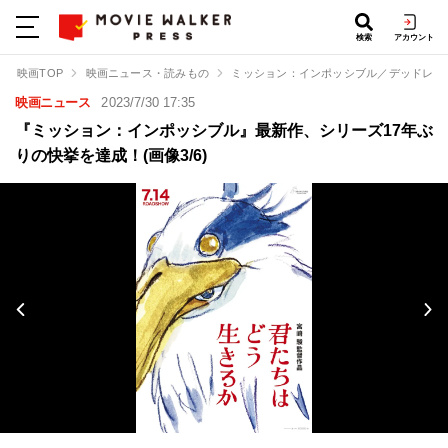
検索
アカウント
映画TOP
映画ニュース・読みもの
ミッション：インポッシブル／デッドレコニン
映画ニュース
2023/7/30 17:35
『ミッション：インポッシブル』最新作、シリーズ17年ぶ
りの快挙を達成！(画像3/6)