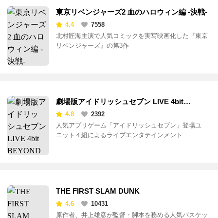
東京リベンジャーズ2 血のハロウィン編 -決戦-
4.4
7558
北村匠海主演で人気コミックを実写映画化した『東京
リベンジャーズ』の第3作
劇場版アイドリッシュセブン LIVE 4bit
BEYOND THE PERiOD
4.8
2392
人気アプリゲーム「アイドリッシュセブン」登場ユ
ニット４組によるライブエンタテインメント
THE FIRST SLAM DUNK
4.6
10431
原作者、井上雄彦が監督・脚本を務める人気バスケッ