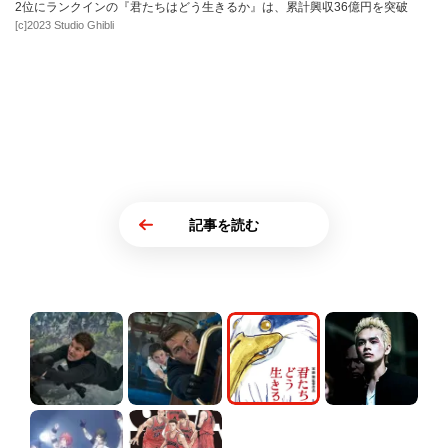
2位にランクインの『君たちはどう生きるか』は、累計興収36億円を突破
[c]2023 Studio Ghibli
記事を読む