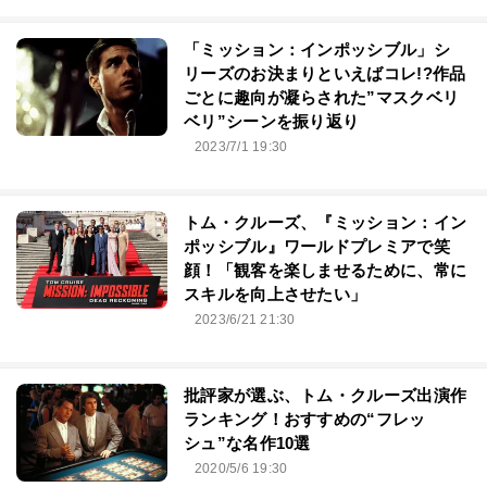
「ミッション：インポッシブル」シ
リーズのお決まりといえばコレ!?作品
ごとに趣向が凝らされた”マスクベリ
ベリ”シーンを振り返り
2023/7/1 19:30
トム・クルーズ、『ミッション：イン
ポッシブル』ワールドプレミアで笑
顔！「観客を楽しませるために、常に
スキルを向上させたい」
2023/6/21 21:30
批評家が選ぶ、トム・クルーズ出演作
ランキング！おすすめの“フレッ
シュ”な名作10選
2020/5/6 19:30