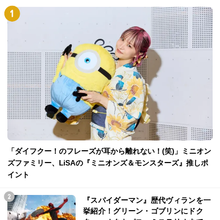
「ダイフクー！のフレーズが耳から離れない！(笑)」ミニオン
ズファミリー、LiSAの『ミニオンズ＆モンスターズ』推しポ
イント
『スパイダーマン』歴代ヴィランを一
挙紹介！グリーン・ゴブリンにドク