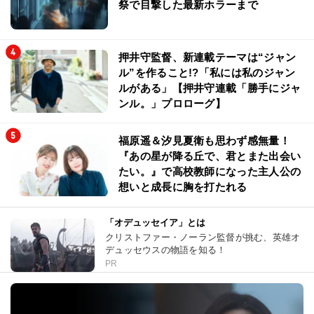
祭で目撃した最新ホラーまで
押井守監督、新連載テーマは“ジャン
ル”を作ること!?「私には私のジャン
ルがある」【押井守連載「勝手にジャ
ンル。」プロローグ】
福原遥＆汐見夏衛も思わず感無量！
『あの星が降る丘で、君とまた出会い
たい。』で高校教師になった主人公の
想いと成長に胸を打たれる
「オデュッセイア」とは
クリストファー・ノーラン監督が挑む、英雄オ
デュッセウスの物語を知る！
PR