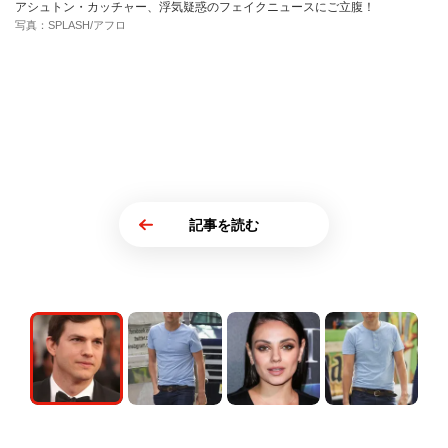
アシュトン・カッチャー、浮気疑惑のフェイクニュースにご立腹！
写真：SPLASH/アフロ
記事を読む