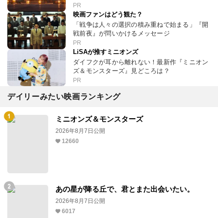
PR
映画ファンはどう観た？
「戦争は人々の選択の積み重ねで始まる」『開
戦前夜』が問いかけるメッセージ
PR
LiSAが推すミニオンズ
ダイフクが耳から離れない！最新作『ミニオン
ズ＆モンスターズ』見どころは？
PR
デイリーみたい映画ランキング
ミニオンズ＆モンスターズ
2026年8月7日公開
12660
あの星が降る丘で、君とまた出会いたい。
2026年8月7日公開
6017