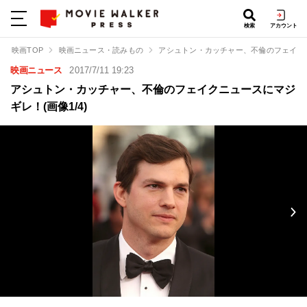
検索
アカウント
映画TOP
映画ニュース・読みもの
アシュトン・カッチャー、不倫のフェイク
映画ニュース
2017/7/11 19:23
アシュトン・カッチャー、不倫のフェイクニュースにマジ
ギレ！(画像1/4)