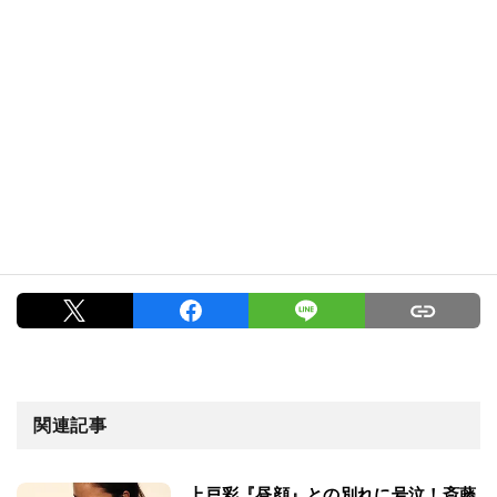
関連記事
上戸彩『昼顔』との別れに号泣！斎藤