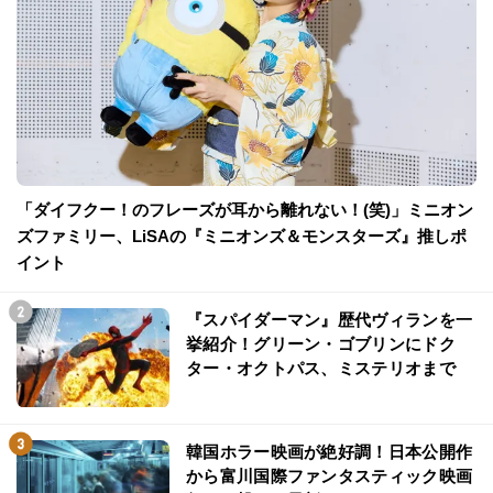
「ダイフクー！のフレーズが耳から離れない！(笑)」ミニオン
ズファミリー、LiSAの『ミニオンズ＆モンスターズ』推しポ
イント
『スパイダーマン』歴代ヴィランを一
挙紹介！グリーン・ゴブリンにドク
ター・オクトパス、ミステリオまで
韓国ホラー映画が絶好調！日本公開作
から富川国際ファンタスティック映画