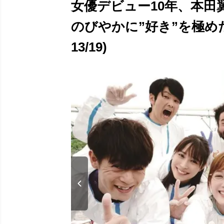
女優デビュー10年、本田
のびやかに”好き”を極め
13/19)