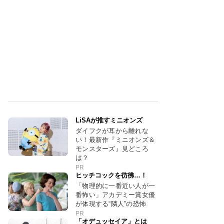
LiSAが推すミニオンズ
ダイフクが耳から離れな
い！最新作『ミニオンズ＆
モンスターズ』見どころ
は？
PR
ヒッチコックを彷彿…！
「物理的に一番近い人が一
番怖い」アカデミー賞女優
が体現する“隣人”の恐怖
PR
「オデュッセイア」とは