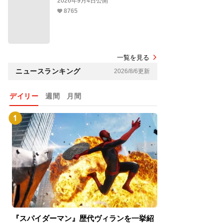
2026年9月4日公開
8765
一覧を見る
ニュースランキング
2026/8/6更新
デイリー
週間
月間
『スパイダーマン』歴代ヴィランを一挙紹
『スパイダーマン