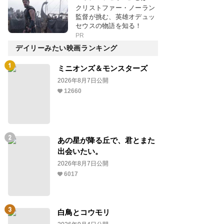
クリストファー・ノーラン
監督が挑む、英雄オデュッ
セウスの物語を知る！
PR
デイリーみたい映画ランキング
ミニオンズ＆モンスターズ
2026年8月7日公開
12660
あの星が降る丘で、君とまた
出会いたい。
2026年8月7日公開
6017
白鳥とコウモリ