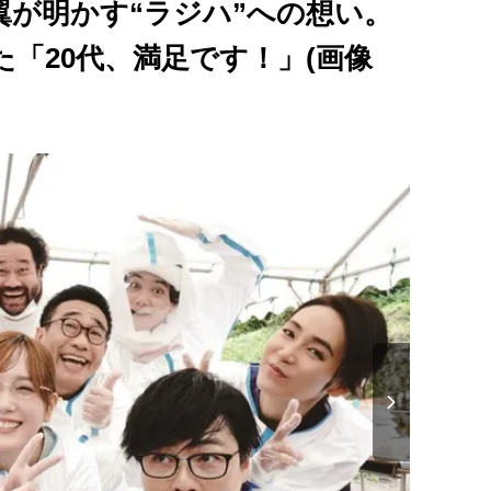
翼が明かす“ラジハ”への想い。
た「20代、満足です！」(画像