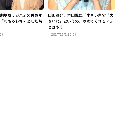
劇場版ラジハ』の仲良す
山田涼介、本田翼に「小さい声で『大
「わちゃわちゃとした時
きいね』というの、やめてくれる？」
とぼやく
09
2017/12/2 13:39