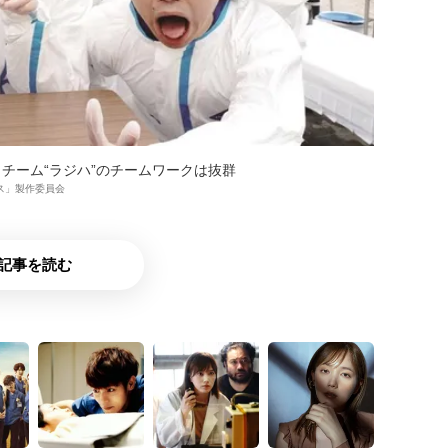
チーム“ラジハ”のチームワークは抜群
ウス」製作委員会
記事を読む