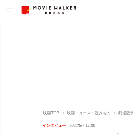
映画TOP
映画ニュース・読みもの
劇場版
インタビュー
2022/5/7 17:00