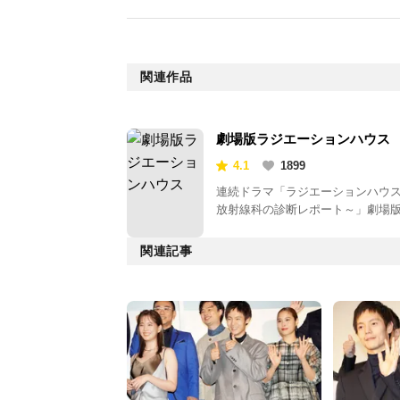
関連作品
劇場版ラジエーションハウス
4.1
1899
連続ドラマ「ラジエーションハウ
放射線科の診断レポート～」劇場
関連記事