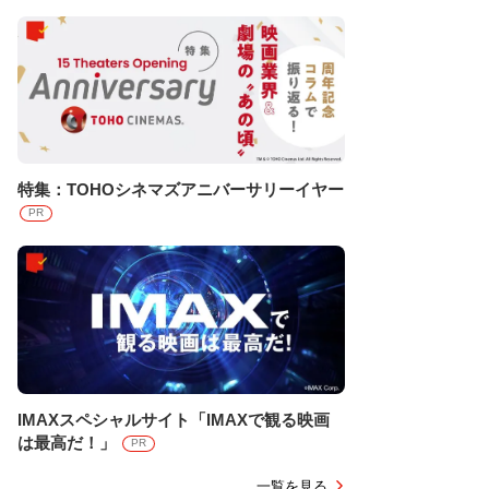
特集：TOHOシネマズアニバーサリーイヤー
PR
IMAXスペシャルサイト「IMAXで観る映画
は最高だ！」
PR
一覧を見る