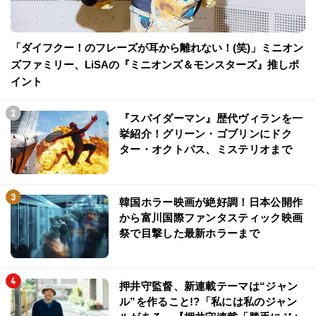
「ダイフクー！のフレーズが耳から離れない！(笑)」ミニオン
ズファミリー、LiSAの『ミニオンズ＆モンスターズ』推しポ
イント
『スパイダーマン』歴代ヴィランを一
挙紹介！グリーン・ゴブリンにドク
ター・オクトパス、ミステリオまで
韓国ホラー映画が絶好調！日本公開作
から富川国際ファンタスティック映画
祭で目撃した最新ホラーまで
押井守監督、新連載テーマは“ジャン
ル”を作ること!?「私には私のジャン