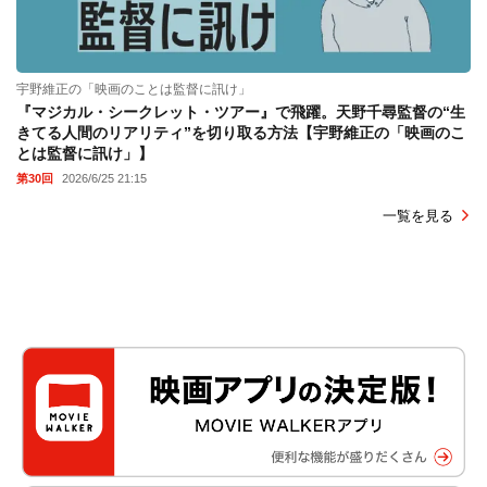
宇野維正の「映画のことは監督に訊け」
『マジカル・シークレット・ツアー』で飛躍。天野千尋監督の“生
きてる人間のリアリティ”を切り取る方法【宇野維正の「映画のこ
とは監督に訊け」】
第30回
2026/6/25 21:15
一覧を見る