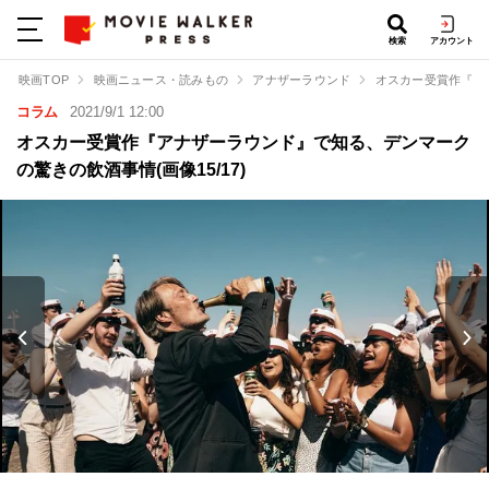
検索
アカウント
映画TOP
映画ニュース・読みもの
アナザーラウンド
オスカー受賞作『ア
コラム
2021/9/1 12:00
オスカー受賞作『アナザーラウンド』で知る、デンマーク
の驚きの飲酒事情(画像15/17)