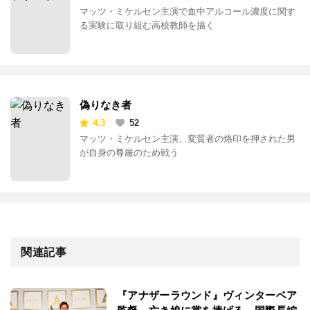
マッツ・ミケルセン主演で血中アルコール濃度に関す
る実験に取り組む高校教師を描く
偽りなき者
4.3
52
マッツ・ミケルセン主演、変質者の烙印を押された男
が自身の尊厳のため戦う
関連記事
『アナザーラウンド』ヴィンターベア