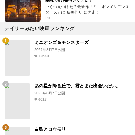
映画ネタが盛りだくさん！
いくつ見つけた？最新作『ミニオンズ＆モンス
ターズ』は“映画作り”に奔走！
PR
デイリーみたい映画ランキング
ミニオンズ＆モンスターズ
2026年8月7日公開
12660
あの星が降る丘で、君とまた出会いたい。
2026年8月7日公開
6017
白鳥とコウモリ