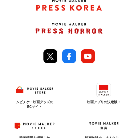
ムビチケ・映画グッズの
映画アプリの決定版！
ECサイト
映画情報を網羅した
映画体験を、オトクに。