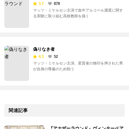
3.7
878
マッツ・ミケルセン主演で血中アルコール濃度に関す
る実験に取り組む高校教師を描く
偽りなき者
4.3
52
マッツ・ミケルセン主演、変質者の烙印を押された男
が自身の尊厳のため戦う
関連記事
『アナザーラウンド』ヴィンターベア