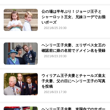
公の場は半年ぶり！ジョージ王子と
シャーロット王女、兄妹コーデでお揃
いポーズ
2021/6/25 20:30
ヘンリー王子夫妻、エリザベス女王の
確認前に娘の名前でドメイン名を登録
2021/6/23 20:30
ウィリアム王子夫妻とチャールズ皇太
子夫妻、父の日にヘンリー王子の写真
を投稿
2021/6/23 17:30
ヘンリー王子夫妻、米国内でのサポー