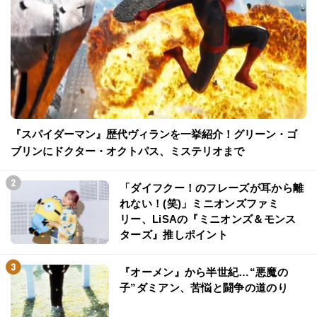
『スパイダーマン』歴代ヴィランを一挙紹介！グリーン・ゴ
ブリンにドクター・オクトパス、ミステリオまで
「ダイフクー！のフレーズが耳から離
れない！(笑)」ミニオンズファミ
リー、LiSAの『ミニオンズ＆モンス
ターズ』推しポイント
『オーメン』から半世紀…“悪魔の
子”ダミアン、苦悩と闘争の道のり