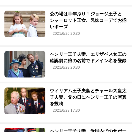
公の場は半年ぶり！ジョージ王子と
シャーロット王女、兄妹コーデでお揃
いポーズ
2021/6/25 20:30
ヘンリー王子夫妻、エリザベス女王の
確認前に娘の名前でドメイン名を登録
2021/6/23 20:30
ウィリアム王子夫妻とチャールズ皇太
子夫妻、父の日にヘンリー王子の写真
を投稿
2021/6/23 17:30
ヘンリー王子夫妻、米国内でのサポー