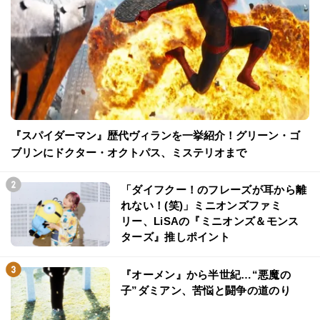
『スパイダーマン』歴代ヴィランを一挙紹介！グリーン・ゴ
ブリンにドクター・オクトパス、ミステリオまで
「ダイフクー！のフレーズが耳から離
れない！(笑)」ミニオンズファミ
リー、LiSAの『ミニオンズ＆モンス
ターズ』推しポイント
『オーメン』から半世紀…“悪魔の
子”ダミアン、苦悩と闘争の道のり