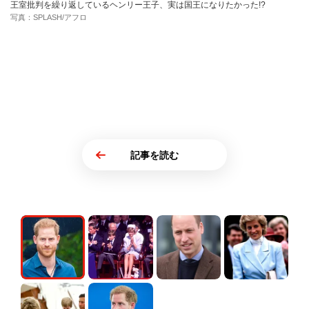
王室批判を繰り返しているヘンリー王子、実は国王になりたかった!?
写真：SPLASH/アフロ
記事を読む