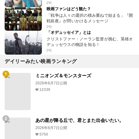
PR
映画ファンはどう観た？
「戦争は人々の選択の積み重ねで始まる」『開
戦前夜』が問いかけるメッセージ
PR
「オデュッセイア」とは
クリストファー・ノーラン監督が挑む、英雄オ
デュッセウスの物語を知る！
PR
デイリーみたい映画ランキング
ミニオンズ＆モンスターズ
2026年8月7日公開
12339
あの星が降る丘で、君とまた出会いたい。
2026年8月7日公開
5750