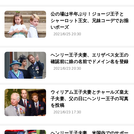
公の場は半年ぶり！ジョージ王子と
シャーロット王女、兄妹コーデでお揃
いポーズ
2021/6/25 20:30
ヘンリー王子夫妻、エリザベス女王の
確認前に娘の名前でドメイン名を登録
2021/6/23 20:30
ウィリアム王子夫妻とチャールズ皇太
子夫妻、父の日にヘンリー王子の写真
を投稿
2021/6/23 17:30
ヘンリー王子夫妻、米国内でのサポー