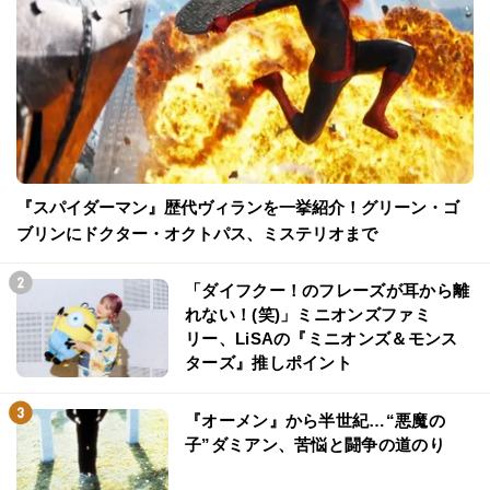
『スパイダーマン』歴代ヴィランを一挙紹介！グリーン・ゴ
ブリンにドクター・オクトパス、ミステリオまで
「ダイフクー！のフレーズが耳から離
れない！(笑)」ミニオンズファミ
リー、LiSAの『ミニオンズ＆モンス
ターズ』推しポイント
『オーメン』から半世紀…“悪魔の
子”ダミアン、苦悩と闘争の道のり