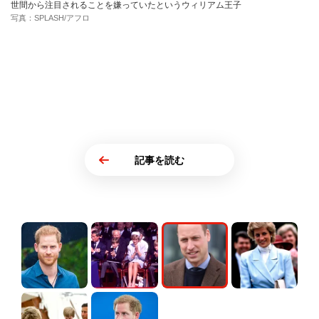
世間から注目されることを嫌っていたというウィリアム王子
写真：SPLASH/アフロ
記事を読む