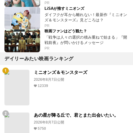
PR
LiSAが推すミニオンズ
ダイフクが耳から離れない！最新作『ミニオン
ズ＆モンスターズ』見どころは？
PR
映画ファンはどう観た？
「戦争は人々の選択の積み重ねで始まる」『開
戦前夜』が問いかけるメッセージ
PR
デイリーみたい映画ランキング
ミニオンズ＆モンスターズ
2026年8月7日公開
12339
あの星が降る丘で、君とまた出会いたい。
2026年8月7日公開
5750