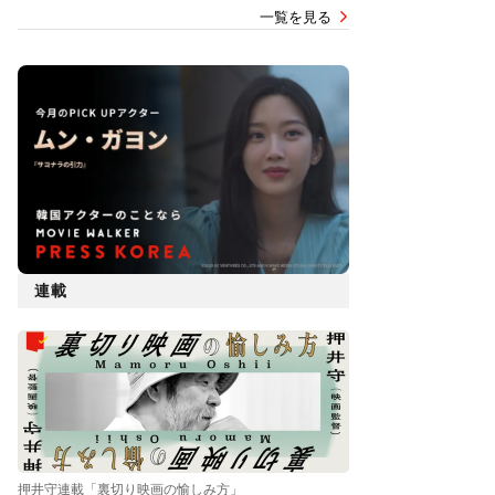
一覧を見る
連載
押井守連載「裏切り映画の愉しみ方」