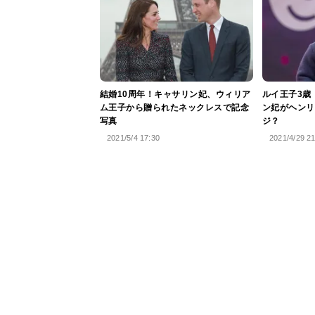
結婚10周年！キャサリン妃、ウィリア
ルイ王子3歳
ム王子から贈られたネックレスで記念
ン妃がヘンリ
写真
ジ？
2021/5/4 17:30
2021/4/29 2