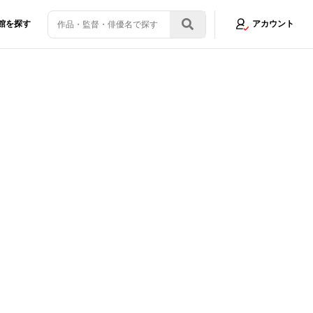
館を探す
アカウント
/5