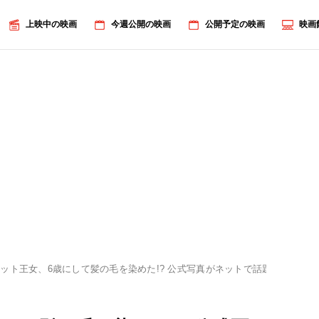
上映中の映画
今週公開の映画
公開予定の映画
映画
ット王女、6歳にして髪の毛を染めた!? 公式写真がネットで話題に
画像2