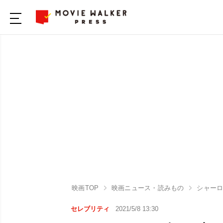
映画TOP
映画ニュース・読みもの
シャーロ
セレブリティ
2021/5/8 13:30