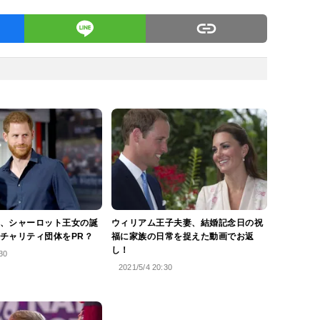
、シャーロット王女の誕
ウィリアム王子夫妻、結婚記念日の祝
チャリティ団体をPR？
福に家族の日常を捉えた動画でお返
し！
30
2021/5/4 20:30