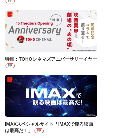
PR
特集：TOHOシネマズアニバーサリーイヤー
PR
IMAXスペシャルサイト「IMAXで観る映画
は最高だ！」
PR