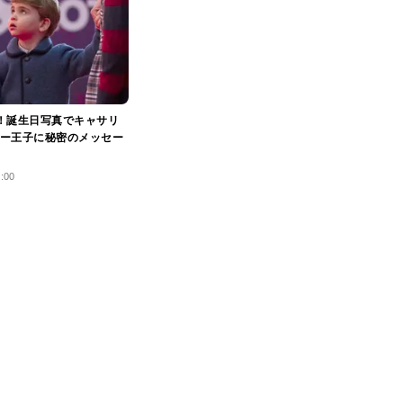
！誕生日写真でキャサリ
ー王子に秘密のメッセー
1:00