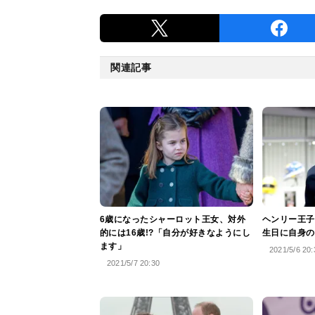
関連記事
6歳になったシャーロット王女、対外
ヘンリー王子
的には16歳!?「自分が好きなようにし
生日に自身の
ます」
2021/5/6 20:
2021/5/7 20:30