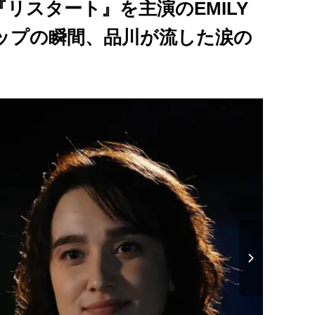
リスタート』を主演のEMILY
ップの瞬間、品川が流した涙の