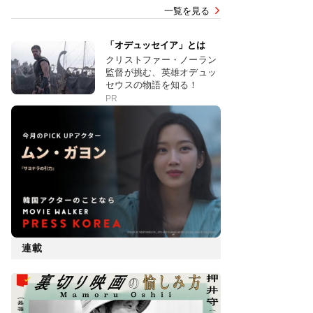
一覧を見る
「オデュッセイア」とは
クリストファー・ノーラン
監督が挑む、英雄オデュッ
セウスの物語を知る！
PR
連載