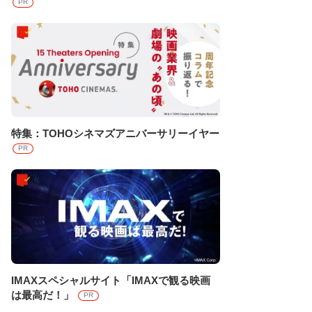
PR
特集：TOHOシネマズアニバーサリーイヤー
PR
IMAXスペシャルサイト「IMAXで観る映画
は最高だ！」
PR