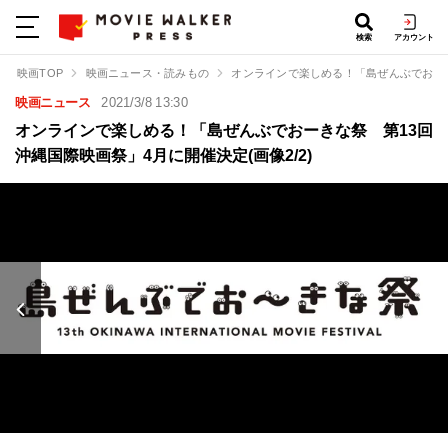
検索
アカウント
映画TOP
映画ニュース・読みもの
オンラインで楽しめる！「島ぜんぶでおー
映画ニュース
2021/3/8 13:30
オンラインで楽しめる！「島ぜんぶでおーきな祭 第13回
沖縄国際映画祭」4月に開催決定(画像2/2)