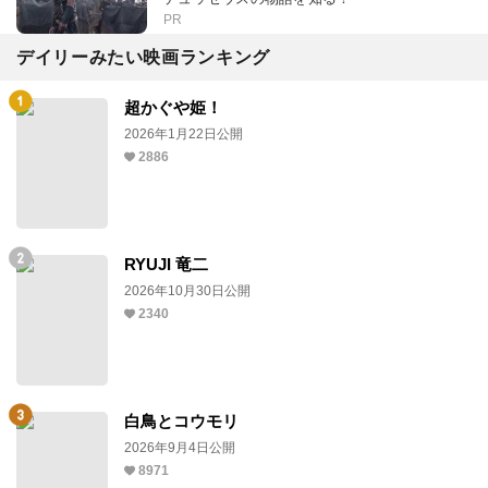
PR
デイリーみたい映画ランキング
超かぐや姫！
2026年1月22日公開
2886
RYUJI 竜二
2026年10月30日公開
2340
白鳥とコウモリ
2026年9月4日公開
8971