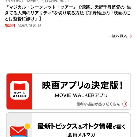
宇野維正の「映画のことは監督に訊け」
『マジカル・シークレット・ツアー』で飛躍。天野千尋監督の“生
きてる人間のリアリティ”を切り取る方法【宇野維正の「映画のこ
とは監督に訊け」】
第30回
2026/6/25 21:15
一覧を見る