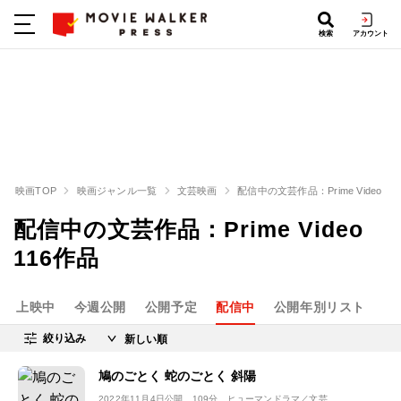
検索
アカウント
映画TOP
映画ジャンル一覧
文芸映画
配信中の文芸作品：Prime Video
配信中の文芸作品：Prime Video
116作品
上映中
今週公開
公開予定
配信中
公開年別リスト
絞り込み
鳩のごとく 蛇のごとく 斜陽
2022年11月4日公開
、109分、ヒューマンドラマ／文芸