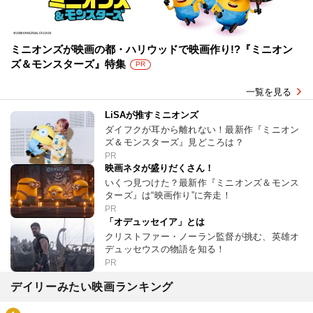
ミニオンズが映画の都・ハリウッドで映画作り!?『ミニオン
ズ＆モンスターズ』特集
PR
一覧を見る
LiSAが推すミニオンズ
ダイフクが耳から離れない！最新作『ミニオン
ズ＆モンスターズ』見どころは？
PR
映画ネタが盛りだくさん！
いくつ見つけた？最新作『ミニオンズ＆モンス
ターズ』は“映画作り”に奔走！
PR
「オデュッセイア」とは
クリストファー・ノーラン監督が挑む、英雄オ
デュッセウスの物語を知る！
PR
デイリーみたい映画ランキング