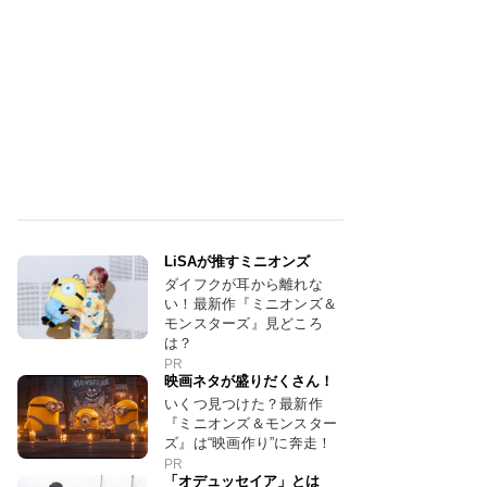
LiSAが推すミニオンズ
ダイフクが耳から離れな
い！最新作『ミニオンズ＆
モンスターズ』見どころ
は？
PR
映画ネタが盛りだくさん！
いくつ見つけた？最新作
『ミニオンズ＆モンスター
ズ』は“映画作り”に奔走！
PR
「オデュッセイア」とは