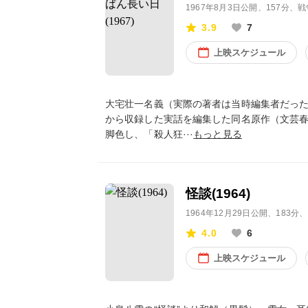
1967年8月3日公開
、157分、
3.9
7
上映スケジュール
大宅壮一名義（実際の著者は当時編集者だっ
から収録した実話を編集した同名原作（文芸
脚色し、「殺人狂···
もっと見る
怪談(1964)
1964年12月29日公開
、183分
4.0
6
上映スケジュール