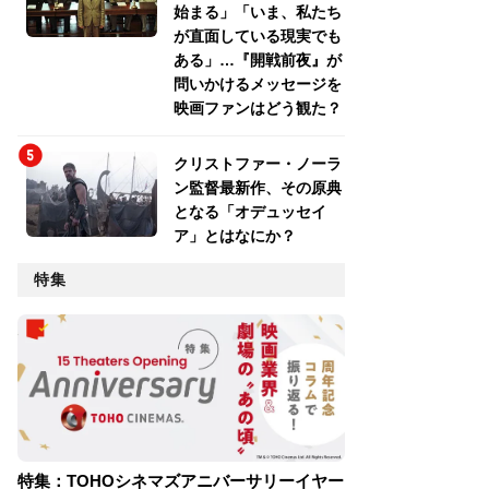
始まる」「いま、私たち
が直面している現実でも
ある」…『開戦前夜』が
問いかけるメッセージを
映画ファンはどう観た？
クリストファー・ノーラ
ン監督最新作、その原典
となる「オデュッセイ
ア」とはなにか？
特集
特集：TOHOシネマズアニバーサリーイヤー