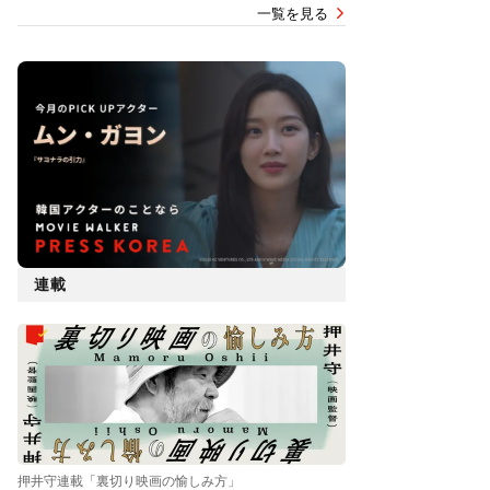
一覧を見る
連載
押井守連載「裏切り映画の愉しみ方」