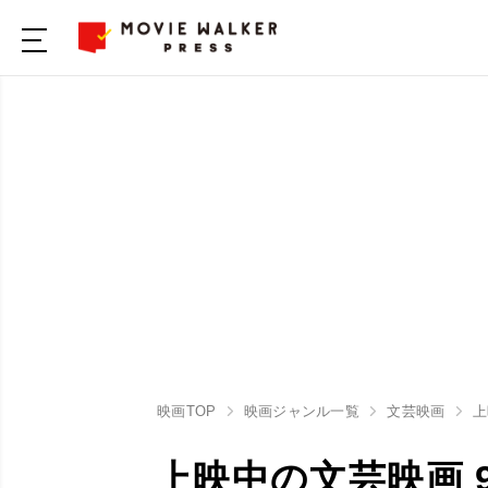
映画TOP
映画ジャンル一覧
文芸映画
上
上映中の文芸映画 