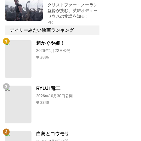
クリストファー・ノーラン
監督が挑む、英雄オデュッ
セウスの物語を知る！
PR
デイリーみたい映画ランキング
超かぐや姫！
2026年1月22日公開
2886
RYUJI 竜二
2026年10月30日公開
2340
白鳥とコウモリ