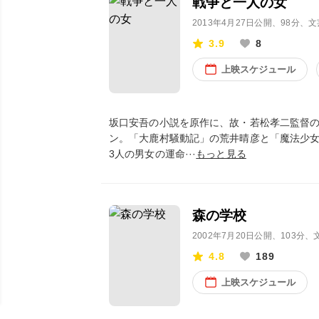
戦争と一人の女
2013年4月27日公開
、98分、文
3.9
8
上映スケジュール
坂口安吾の小説を原作に、故・若松孝二監督
ン。「大鹿村騒動記」の荒井晴彦と「魔法少
3人の男女の運命···
もっと見る
森の学校
2002年7月20日公開
、103分、
4.8
189
上映スケジュール