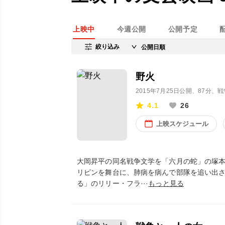
上映中
今週公開
公開予定
絞り込み
野火
2015年7月25日公開
、87分、
4.1
26
上映スケジュール
大岡昇平の同名戦争文学を「六月の蛇」の塚
リピンを舞台に、肺病を病んで部隊を追い出
る」のリリー・フラ···
もっと見る