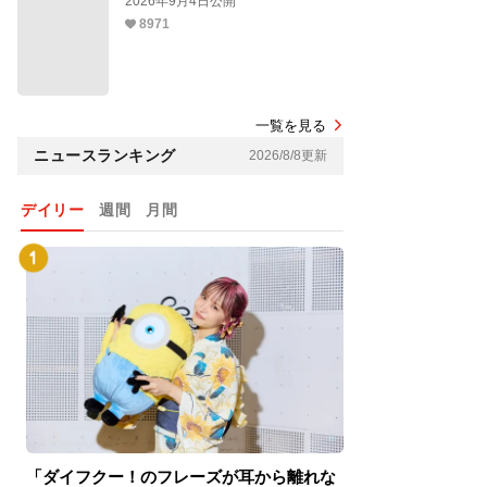
2026年9月4日公開
8971
一覧を見る
ニュースランキング
2026/8/8更新
デイリー
週間
月間
「ダイフクー！のフレーズが耳から離れな
『スパイダーマン