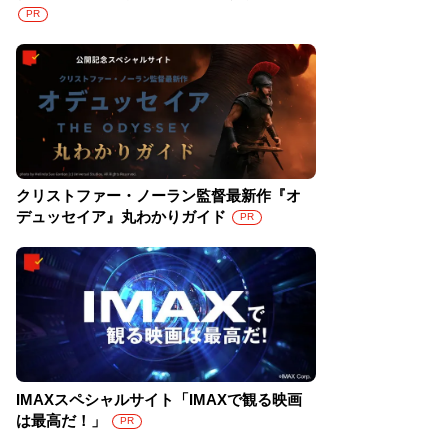
PR
クリストファー・ノーラン監督最新作『オ
デュッセイア』丸わかりガイド
PR
IMAXスペシャルサイト「IMAXで観る映画
は最高だ！」
PR