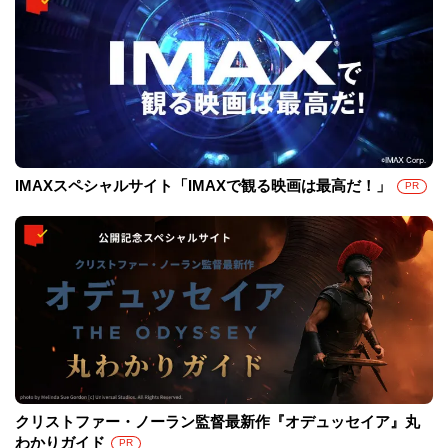
IMAXスペシャルサイト「IMAXで観る映画は最高だ！」
PR
クリストファー・ノーラン監督最新作『オデュッセイア』丸
わかりガイド
PR