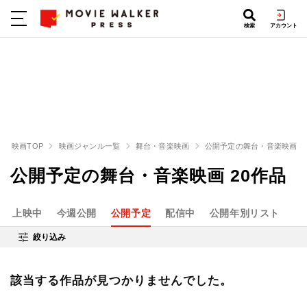
検索
アカウント
映画TOP
映画ジャンル一覧
舞台・音楽映画
公開予定の舞台・音楽映画
公開予定の舞台・音楽映画 20作品
上映中
今週公開
公開予定
配信中
公開年別リスト
絞り込み
該当する作品が見つかりませんでした。