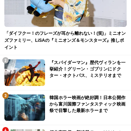
「ダイフクー！のフレーズが耳から離れない！(笑)」ミニオン
ズファミリー、LiSAの『ミニオンズ＆モンスターズ』推しポ
イント
『スパイダーマン』歴代ヴィランを一
挙紹介！グリーン・ゴブリンにドク
ター・オクトパス、ミステリオまで
韓国ホラー映画が絶好調！日本公開作
から富川国際ファンタスティック映画
祭で目撃した最新ホラーまで