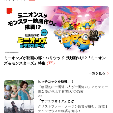
ミニオンズが映画の都・ハリウッドで映画作り!?『ミニオン
ズ＆モンスターズ』特集
PR
一覧を見る
ヒッチコックを彷彿…！
「物理的に一番近い人が一番怖い」アカデミー
賞女優が体現する“隣人”の恐怖
PR
「オデュッセイア」とは
クリストファー・ノーラン監督が挑む、英雄オ
デュッセウスの物語を知る！