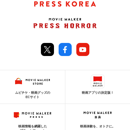
ムビチケ・映画グッズの
映画アプリの決定版！
ECサイト
映画情報を網羅した
映画体験を、オトクに。