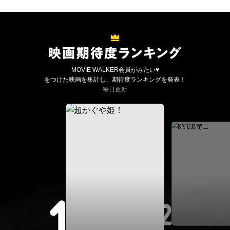
MOVIE WALKER会員がみたい♥
をつけた映画を集計し、期待度ランキングを発表！
毎日更新
1
2