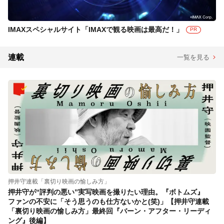
IMAXスペシャルサイト「IMAXで観る映画は最高だ！」
PR
連載
一覧を見る
押井守連載「裏切り映画の愉しみ方」
押井守が“評判の悪い”実写映画を撮りたい理由。『ボトムズ』
ファンの不安に「そう思うのも仕方ないかと(笑)」【押井守連載
「裏切り映画の愉しみ方」最終回『バーン・アフター・リーディ
ング』後編】