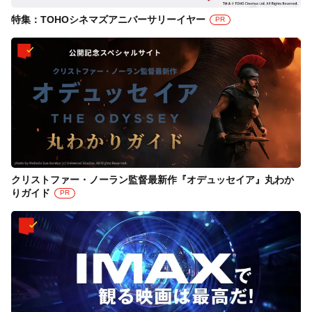
特集：TOHOシネマズアニバーサリーイヤー
PR
クリストファー・ノーラン監督最新作『オデュッセイア』丸わか
りガイド
PR