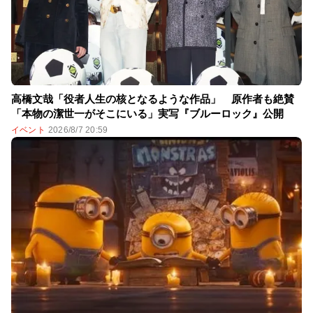
高橋文哉「役者人生の核となるような作品」 原作者も絶賛
「本物の潔世一がそこにいる」実写『ブルーロック』公開
イベント
2026/8/7 20:59