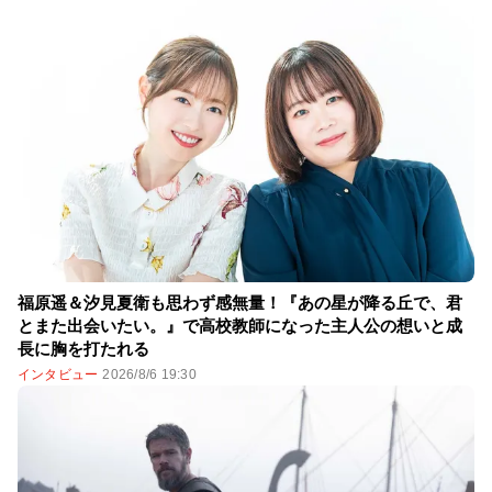
福原遥＆汐見夏衛も思わず感無量！『あの星が降る丘で、君
とまた出会いたい。』で高校教師になった主人公の想いと成
長に胸を打たれる
インタビュー
2026/8/6 19:30