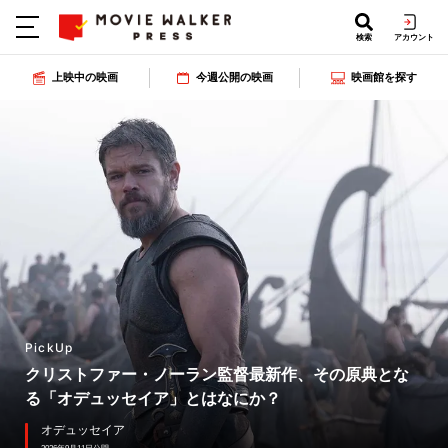
検索
アカウント
上映中の映画
今週公開の映画
映画館を探す
PickUp
クリストファー・ノーラン監督最新作、その原典とな
る「オデュッセイア」とはなにか？
オデュッセイア