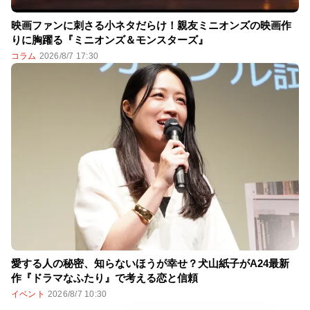
映画ファンに刺さる小ネタだらけ！親友ミニオンズの映画作
りに胸躍る『ミニオンズ＆モンスターズ』
コラム
2026/8/7 17:30
愛する人の秘密、知らないほうが幸せ？犬山紙子がA24最新
作『ドラマなふたり』で考える恋と信頼
イベント
2026/8/7 10:30