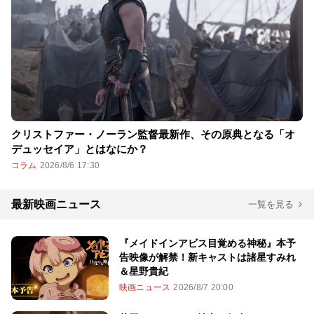
クリストファー・ノーラン監督最新作、その原典となる「オ
デュッセイア」とはなにか？
コラム
2026/8/6 17:30
最新映画ニュース
一覧を見る
『メイドインアビス目覚める神秘』本予
告映像が解禁！新キャストは諸星すみれ
＆星野貴紀
映画ニュース
2026/8/7 20:00