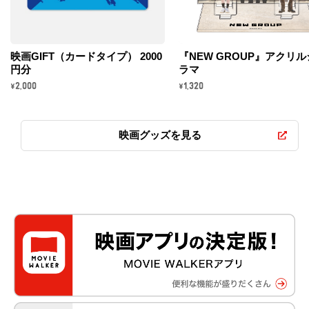
映画GIFT（カードタイプ） 2000
『NEW GROUP』アクリ
円分
ラマ
\2,000
\1,320
映画グッズを見る