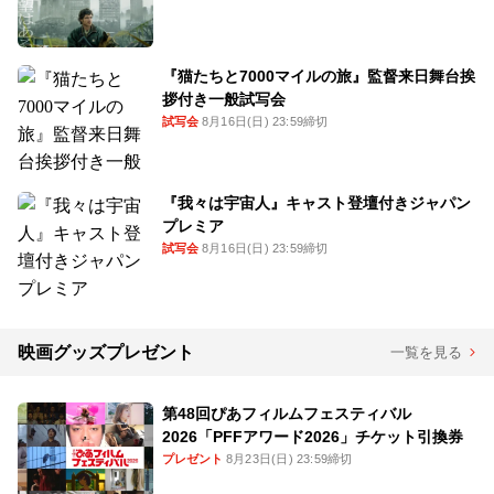
『猫たちと7000マイルの旅』監督来日舞台挨
拶付き一般試写会
試写会
8月16日(日) 23:59締切
『我々は宇宙人』キャスト登壇付きジャパン
プレミア
試写会
8月16日(日) 23:59締切
映画グッズプレゼント
一覧を見る
第48回ぴあフィルムフェスティバル
2026「PFFアワード2026」チケット引換券
プレゼント
8月23日(日) 23:59締切